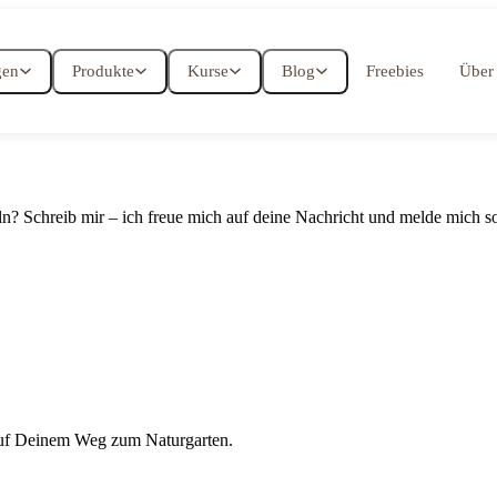
gen
Produkte
Kurse
Blog
Freebies
Über
 Schreib mir – ich freue mich auf deine Nachricht und melde mich so 
 auf Deinem Weg zum Naturgarten.