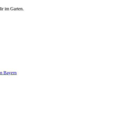
ir im Garten.
in Bayern