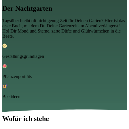
Der Nachtgarten
Tagsüber bleibt oft nicht genug Zeit für Deinen Garten? Hier ist das
erste Buch, mit dem Du Deine Gartenzeit am Abend verlängerst!
Hol Dir Mond und Sterne, zarte Düfte und Glühwürmchen in die
Beete.
Gestaltungsgrundlagen
Pflanzenporträts
Beetideen
Zum Buch
Wofür ich stehe